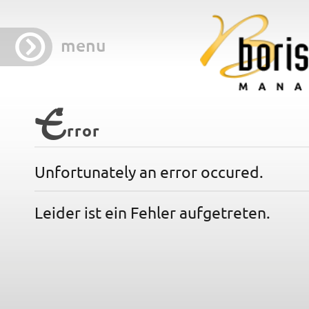
menu
E
rror
Unfortunately an error occured.
Leider ist ein Fehler aufgetreten.