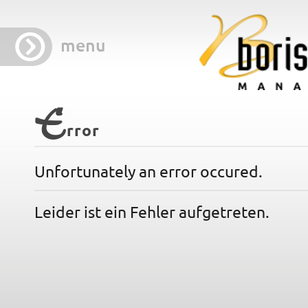
menu
E
rror
Unfortunately an error occured.
Leider ist ein Fehler aufgetreten.