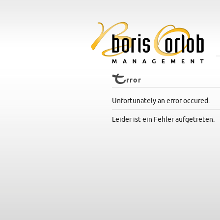
E
rror
Unfortunately an error occured.
Leider ist ein Fehler aufgetreten.