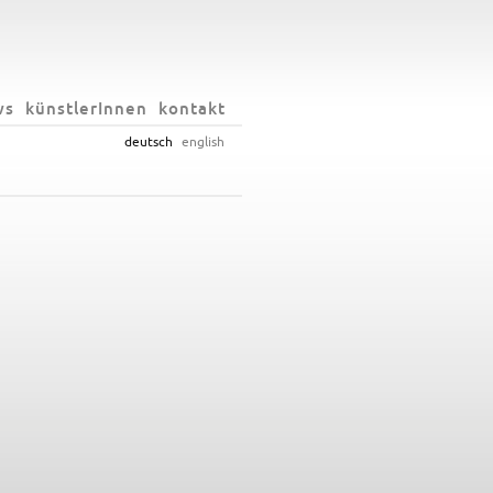
ws
künstlerInnen
kontakt
deutsch
english