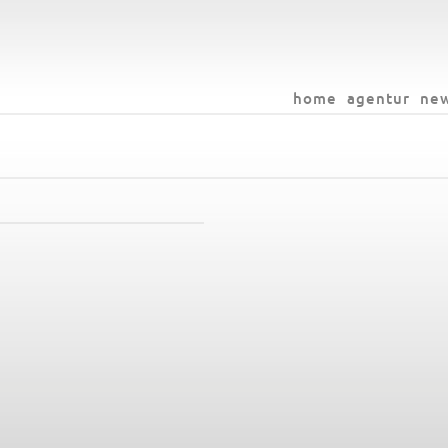
home
agentur
ne