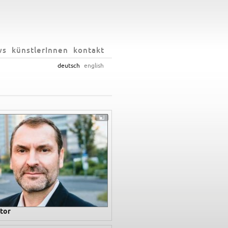
ws
künstlerInnen
kontakt
deutsch
english
tor