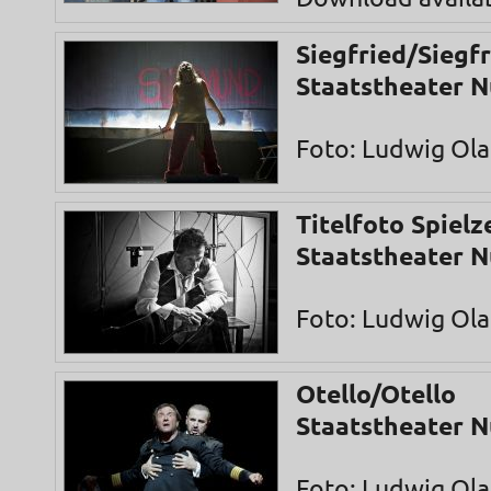
Siegfried/Siegf
Staatstheater 
Foto: Ludwig Ol
Titelfoto Spielz
Staatstheater 
Foto: Ludwig Ol
Otello/Otello
Staatstheater 
Foto: Ludwig Ol