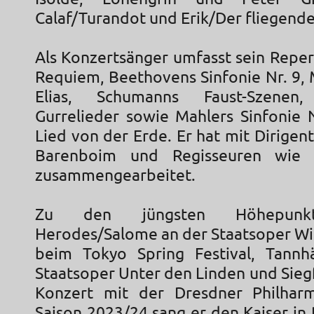
Calaf/Turandot und Erik/Der fliegende
Als Konzertsänger umfasst sein Reper
Requiem, Beethovens Sinfonie Nr. 9,
Elias, Schumanns Faust-Szenen,
Gurrelieder sowie Mahlers Sinfonie 
Lied von der Erde. Er hat mit Dirigen
Barenboim und Regisseuren wie 
zusammengearbeitet.
Zu den jüngsten Höhepunkt
Herodes/Salome an der Staatsoper Wi
beim Tokyo Spring Festival, Tannh
Staatsoper Unter den Linden und Sieg
Konzert mit der Dresdner Philharm
Saison 2023/24 sang er den Kaiser in