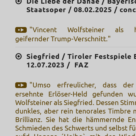
Die Liebe der Danae / Bayeris
Staatsoper / 08.02.2025 / conc
"Vincent Wolfsteiner als he
geifernder Trump-Verschnitt."
Siegfried / Tiroler Festspiele E
12.07.2023 / FAZ
"Umso erfreulicher, dass de
ersehnte Erlöser-Held gefunden wu
Wolfsteiner als Siegfried. Dessen Stim
dunkles, aber rein tenorales Timbre 
Brillianz. Sie hat die hämmernde En
Schmieden des Schwerts und selbst fü