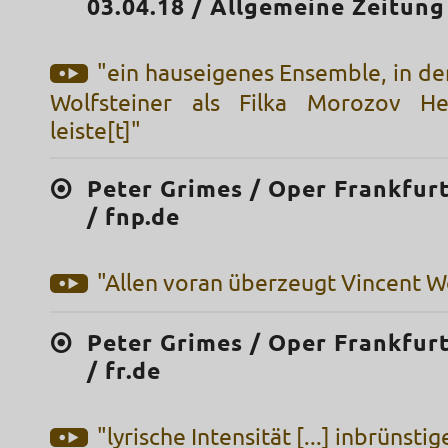
03.04.18 / Allgemeine Zeitung
"ein hauseigenes Ensemble, in dem
Wolfsteiner als Filka Morozov He
leiste[t]"
Peter Grimes / Oper Frankfurt
/ fnp.de
"Allen voran überzeugt Vincent W
Peter Grimes / Oper Frankfurt
/ fr.de
"lyrische Intensität [...] inbrünst