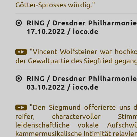
Götter-Sprosses würdig."
RING / Dresdner Philharmonie
17.10.2022 / ioco.de
"Vincent Wolfsteiner war hochko
der Gewaltpartie des Siegfried gegan
RING / Dresdner Philharmonie
03.10.2022 / ioco.de
"Den Siegmund offerierte uns 
reifer, charactervoller Sti
leidenschaftliche vokale Aufsch
kammermusikalische Intimität relavie