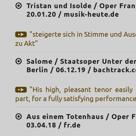
Tristan und Isolde / Oper Fran
20.01.20 / musik-heute.de
"steigerte sich in Stimme und Au
zu Akt"
Salome / Staatsoper Unter de
Berlin / 06.12.19 / bachtrack.
"His high, pleasant tenor easil
part, for a fully satisfying performanc
Aus einem Totenhaus / Oper F
03.04.18 / fr.de