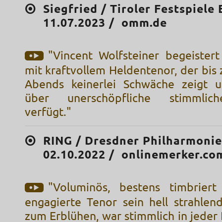
Siegfried / Tiroler Festspiele E
11.07.2023 / omm.de
"Vincent Wolfsteiner begeistert 
mit kraftvollem Heldentenor, der bis
Abends keinerlei Schwäche zeigt u
über unerschöpfliche stimmlic
verfügt."
RING / Dresdner Philharmonie
02.10.2022 / onlinemerker.co
"Voluminös, bestens timbriert
engagierte Tenor sein hell strahlen
zum Erblühen, war stimmlich in jeder 