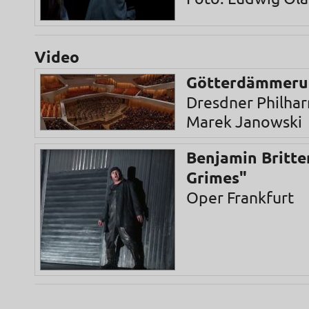
Video
Götterdämmeru
Dresdner Philha
Marek Janowski
Benjamin Britte
Grimes"
Oper Frankfurt