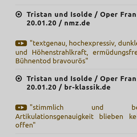
Tristan und Isolde / Oper Fran
20.01.20 / nmz.de
"textgenau, hochexpressiv, dunk
und Höhenstrahlkraft, ermüdungsfr
Bühnentod bravourös"
Tristan und Isolde / Oper Fran
20.01.20 / br-klassik.de
"stimmlich und 
Artikulationsgenauigkeit blieben 
offen"