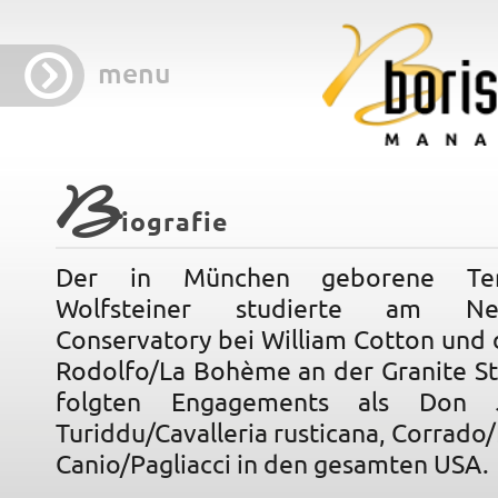
menu
B
iografie
Der in München geborene Ten
Wolfsteiner studierte am N
Conservatory bei William Cotton und 
Rodolfo/La Bohème an der Granite St
folgten Engagements als Don J
Turiddu/Cavalleria rusticana, Corrado/
Canio/Pagliacci in den gesamten USA.