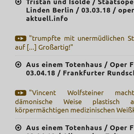
Tristan und Isolde / Staatsop
Linden Berlin / 03.03.18 / oper
aktuell.info
"trumpfte mit unermüdlichen S
auf [...] Großartig!"
Aus einem Totenhaus / Oper F
03.04.18 / Frankfurter Runds
"Vincent Wolfsteiner mac
dämonische Weise plastisch al
körpermächtigen medizinischen Weißk
Aus einem Totenhaus / Oper F