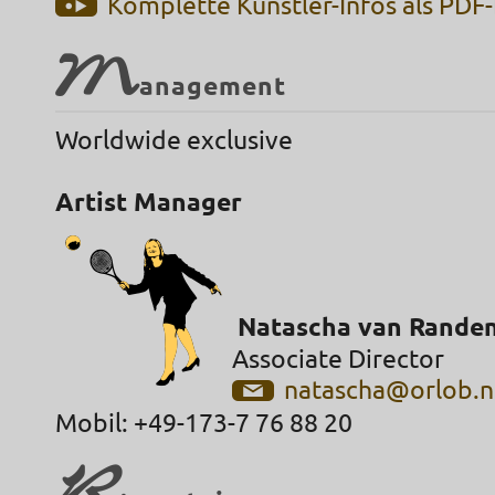
Komplette Künstler-Infos als PDF
M
anagement
Worldwide exclusive
Artist Manager
Natascha van Rande
Associate Director
natascha@orlob.n
Mobil: +49-173-7 76 88 20