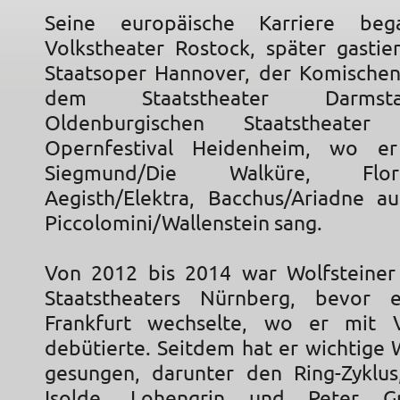
Seine europäische Karriere b
Volkstheater Rostock, später gastie
Staatsoper Hannover, der Komischen
dem Staatstheater Darms
Oldenburgischen Staatstheat
Opernfestival Heidenheim, wo e
Siegmund/Die Walküre, Florest
Aegisth/Elektra, Bacchus/Ariadne 
Piccolomini/Wallenstein sang.
Von 2012 bis 2014 war Wolfsteiner
Staatstheaters Nürnberg, bevor
Frankfurt wechselte, wo er mit V
debütierte. Seitdem hat er wichtige 
gesungen, darunter den Ring-Zyklus
Isolde, Lohengrin und Peter G