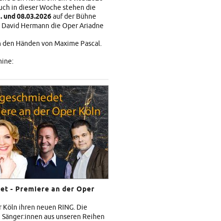
uch in dieser Woche stehen die
3. und 08.03.2026
auf der Bühne
n David Hermann die Oper Ariadne
in den Händen von Maxime Pascal.
ine:
et - Premiere an der Oper
r Köln ihren neuen RING. Die
5 Sänger:innen aus unseren Reihen