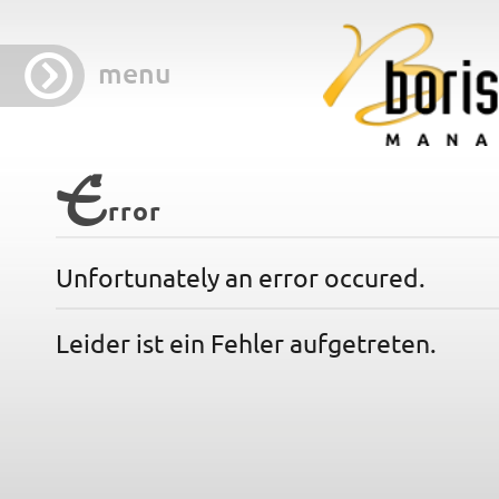
menu
E
rror
Unfortunately an error occured.
Leider ist ein Fehler aufgetreten.