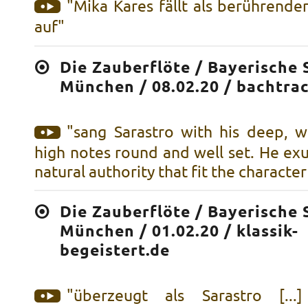
"Mika Kares fällt als berührende
auf"
Die Zauberflöte / Bayerische 
München / 08.02.20 / bachtra
"sang Sarastro with his deep, w
high notes round and well set. He ex
natural authority that fit the character
Die Zauberflöte / Bayerische 
München / 01.02.20 / klassik-
begeistert.de
"überzeugt als Sarastro [..