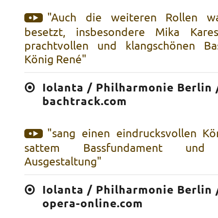
"Auch die weiteren Rollen w
besetzt, insbesondere Mika Kare
prachtvollen und klangschönen Ba
König René"
Iolanta / Philharmonie Berlin 
bachtrack.com
"sang einen eindrucksvollen K
sattem Bassfundament und n
Ausgestaltung"
Iolanta / Philharmonie Berlin 
opera-online.com