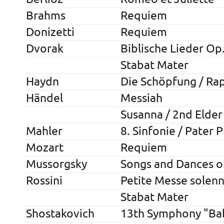
Brahms
Requiem
Donizetti
Requiem
Dvorak
Biblische Lieder Op
Stabat Mater
Haydn
Die Schöpfung / Ra
Händel
Messiah
Susanna / 2nd Elder
Mahler
8. Sinfonie / Pater 
Mozart
Requiem
Mussorgsky
Songs and Dances o
Rossini
Petite Messe solenn
Stabat Mater
Shostakovich
13th Symphony "Bab