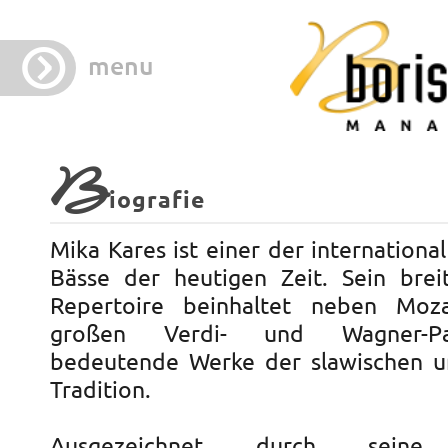
menu
B
iografie
Mika Kares ist einer der internationa
Bässe der heutigen Zeit. Sein brei
Repertoire beinhaltet neben Mo
großen Verdi- und Wagner-Pa
bedeutende Werke der slawischen u
Tradition.
Ausgezeichnet durch seine 