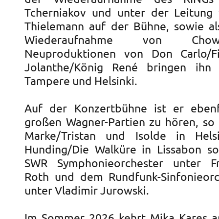
Tcherniakov und unter der Leitung 
Thielemann auf der Bühne, sowie al
Wiederaufnahme von Chowans
Neuproduktionen von Don Carlo/Fi
Jolanthe/König René bringen ihn
Tampere und Helsinki.
Auf der Konzertbühne ist er ebenf
großen Wagner-Partien zu hören, so u
Marke/Tristan und Isolde in Hels
Hunding/Die Walküre in Lissabon s
SWR Symphonieorchester unter Fra
Roth und dem Rundfunk-Sinfonieorc
unter Vladimir Jurowski.
Im Sommer 2026 kehrt Mika Kares a