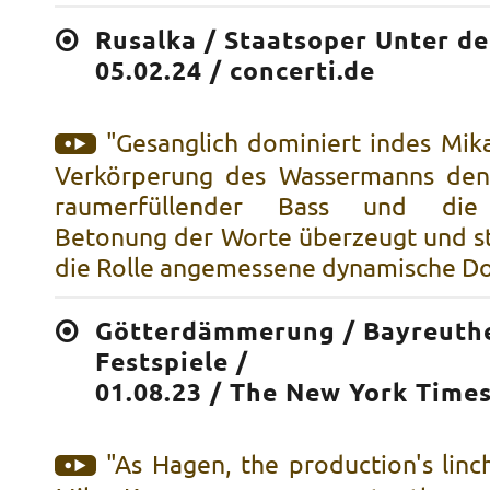
Rusalka / Staatsoper Unter de
05.02.24 / concerti.de
"Gesanglich dominiert indes Mika
Verkörperung des Wassermanns den
raumerfüllender Bass und die k
Betonung der Worte überzeugt und str
die Rolle angemessene dynamische Do
Götterdämmerung / Bayreuth
Festspiele /
01.08.23 / The New York Time
"As Hagen, the production's linc