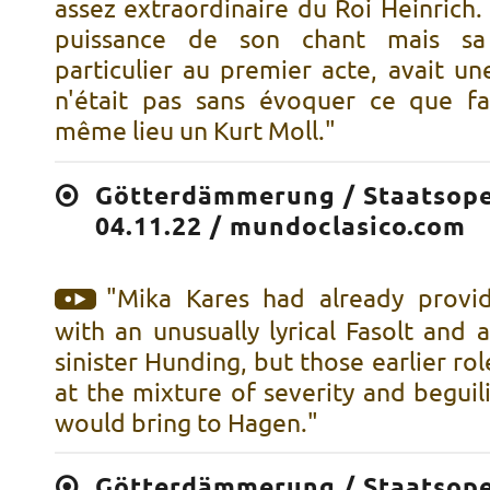
assez extraordinaire du Roi Heinrich.
puissance de son chant mais sa
particulier au premier acte, avait un
n'était pas sans évoquer ce que fa
même lieu un Kurt Moll."
Götterdämmerung / Staatsoper
04.11.22 / mundoclasico.com
"Mika Kares had already provi
with an unusually lyrical Fasolt and 
sinister Hunding, but those earlier rol
at the mixture of severity and beguili
would bring to Hagen."
Götterdämmerung / Staatsoper