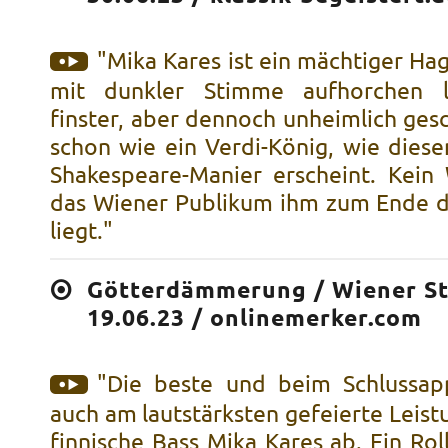
"Mika Kares ist ein mächtiger Hag
mit dunkler Stimme aufhorchen lä
finster, aber dennoch unheimlich ges
schon wie ein Verdi-König, wie diese
Shakespeare-Manier erscheint. Kein
das Wiener Publikum ihm zum Ende 
liegt."
Götterdämmerung / Wiener St
19.06.23 / onlinemerker.com
"Die beste und beim Schlussap
auch am lautstärksten gefeierte Leistu
finnische Bass Mika Kares ab. Ein Ro