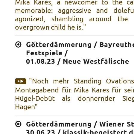
Mika Kares, a newcomer to the ca
memorable: aggressive and dolefu
agonized, shambling around the 
overgrown child he is."
Götterdämmerung / Bayreuth
Festspiele /
01.08.23 / Neue Westfälische
"Noch mehr Standing Ovation
Montagabend für Mika Kares für sei
Hügel-Debüt als donnernder Sieg
Hagen"
Götterdämmerung / Wiener St
30.06.23 / klassik-begeistert.