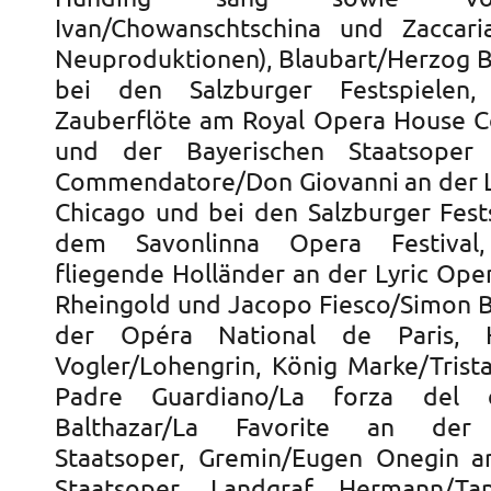
Ivan/Chowanschtschina und Zaccari
Neuproduktionen), Blaubart/Herzog B
bei den Salzburger Festspielen, 
Zauberflöte am Royal Opera House 
und der Bayerischen Staatsoper
Commendatore/Don Giovanni an der L
Chicago und bei den Salzburger Fest
dem Savonlinna Opera Festival,
fliegende Holländer an der Lyric Ope
Rheingold und Jacopo Fiesco/Simon 
der Opéra National de Paris, H
Vogler/Lohengrin, König Marke/Trista
Padre Guardiano/La forza del 
Balthazar/La Favorite an der 
Staatsoper, Gremin/Eugen Onegin a
Staatsoper, Landgraf Hermann/T