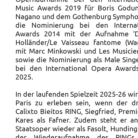
Music Awards 2019 für Boris Godu
Nagano und dem Gothenburg Symphon
die Nominierung bei den Interna
Awards 2014 mit der Aufnahme ‘D
Holländer/Le Vaisseau fantome (Wag
mit Marc Minkowski und Les Musicie
sowie die Nominierung als Male Singe
bei den International Opera Award
2025.
In der laufenden Spielzeit 2025-26 wir
Paris zu erleben sein, wenn der dr
Calixto Bieitos RING, Siegfried, Premi
Kares als Fafner. Zudem steht er an
Staatsoper wieder als Fasolt, Hundin
der Wiederaufnahme des RINGs