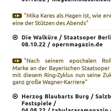
"Mika Kares als Hagen ist, wie er
eine der Stützen des Abends"
Die Walküre / Staatsoper Berl
08.10.22 / opernmagazin.de
"Nach seinem epochalen Roll
Marke an der Bayerischen Staatsoper
mit diesem Ring-Zyklus nun seine Zuk
ganz große Wagner-Karriere"
Herzog Blaubarts Burg / Salz
Festspiele /
04.08.22 / tabularasamagazin