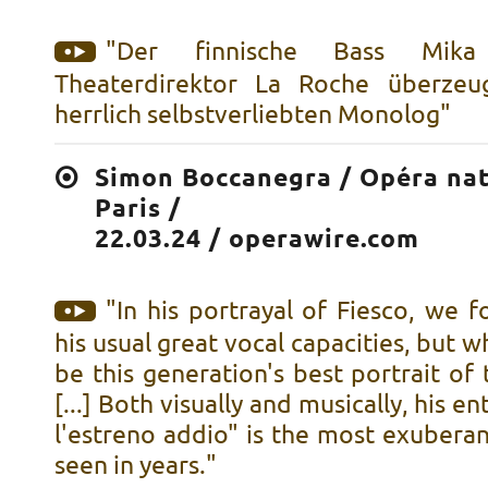
"Der finnische Bass Mika
Theaterdirektor La Roche überzeu
herrlich selbstverliebten Monolog"
Simon Boccanegra / Opéra nat
Paris /
22.03.24 / operawire.com
"In his portrayal of Fiesco, we 
his usual great vocal capacities, but w
be this generation's best portrait of 
[...] Both visually and musically, his en
l'estreno addio" is the most exuberan
seen in years."