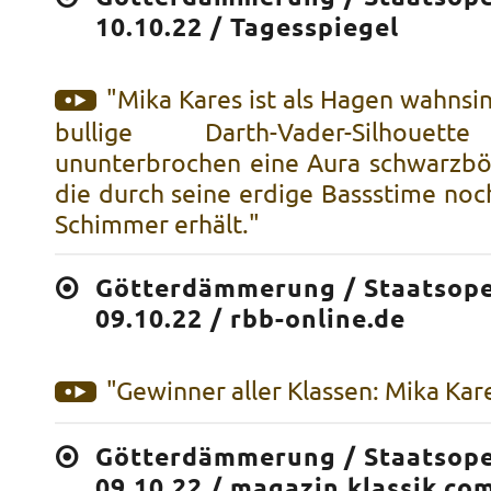
10.10.22 / Tagesspiegel
"Mika Kares ist als Hagen wahnsin
bullige Darth-Vader-Silhouet
ununterbrochen eine Aura schwarzbös
die durch seine erdige Bassstime noc
Schimmer erhält."
Götterdämmerung / Staatsoper
09.10.22 / rbb-online.de
"Gewinner aller Klassen: Mika Kar
Götterdämmerung / Staatsoper
09.10.22 / magazin.klassik.co