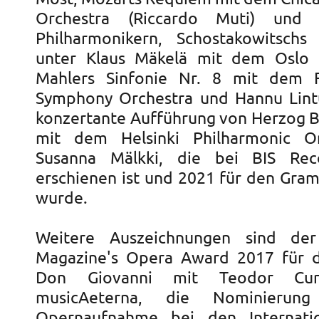
Orchestra (Riccardo Muti) und
Philharmonikern, Schostakowitschs
unter Klaus Mäkelä mit dem Oslo P
Mahlers Sinfonie Nr. 8 mit dem F
Symphony Orchestra und Hannu Lint
konzertante Aufführung von Herzog B
mit dem Helsinki Philharmonic O
Susanna Mälkki, die bei BIS Re
erschienen ist und 2021 für den Gra
wurde.
Weitere Auszeichnungen sind de
Magazine's Opera Award 2017 für 
Don Giovanni mit Teodor Curr
musicAeterna, die Nominierun
Opernaufnahme bei den Internation