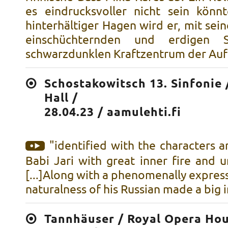
es eindrucksvoller nicht sein könnt
hinterhältiger Hagen wird er, mit sei
einschüchternden und erdigen
schwarzdunklen Kraftzentrum der Auf
Schostakowitsch 13. Sinfonie
Hall /
28.04.23 / aamulehti.fi
"identified with the characters a
Babi Jari with great inner fire and 
[...]Along with a phenomenally express
naturalness of his Russian made a big 
Tannhäuser / Royal Opera Ho