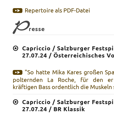
Repertoire als PDF-Datei
P
resse
Capriccio / Salzburger Festspi
27.07.24 / Österreichisches V
"So hatte Mika Kares großen Sp
polternden La Roche, für den e
kräftigen Bass ordentlich die Muskeln s
Capriccio / Salzburger Festspi
27.07.24 / BR Klassik