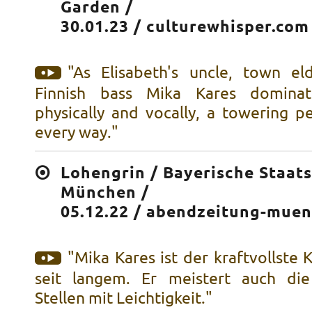
Garden /
30.01.23 / culturewhisper.com
"As Elisabeth's uncle, town e
Finnish bass Mika Kares domina
physically and vocally, a towering p
every way."
Lohengrin / Bayerische Staat
München /
05.12.22 / abendzeitung-mue
"Mika Kares ist der kraftvollste 
seit langem. Er meistert auch die
Stellen mit Leichtigkeit."