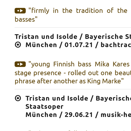
"firmly in the tradition of the 
basses"
Tristan und Isolde / Bayerische 
München / 01.07.21 / bachtra
"young Finnish bass Mika Kares
stage presence - rolled out one beaut
phrase after another as King Marke"
Tristan und Isolde / Bayerisch
Staatsoper
München / 29.06.21 / musik-h