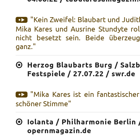
"Kein Zweifel: Blaubart und Judi
Mika Kares und Ausrine Stundyte ro
nicht besetzt sein. Beide überzeu
ganz."
Herzog Blaubarts Burg / Salz
Festspiele / 27.07.22 / swr.de
"Mika Kares ist ein fantastische
schöner Stimme"
Iolanta / Philharmonie Berlin 
opernmagazin.de