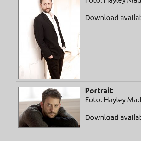
Foto: Hayley Ma
Download availa
Portrait
Foto: Hayley Ma
Download availa