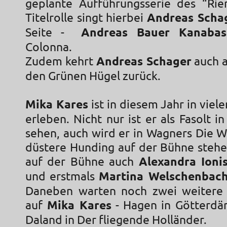
geplante Aufführungsserie des “Rien
Titelrolle singt hierbei
Andreas Scha
Seite -
Andreas Bauer Kanabas
Colonna.
Zudem kehrt
Andreas Schager
auch a
den Grünen Hügel zurück.
Mika Kares
ist in diesem Jahr in viele
erleben. Nicht nur ist er als Fasolt i
sehen, auch wird er in Wagners Die W
düstere Hunding auf der Bühne steh
auf der Bühne auch
Alexandra Ion
und erstmals
Martina Welschenbac
Daneben warten noch zwei weitere 
auf
Mika Kares
- Hagen in Götterd
Daland in Der fliegende Holländer.