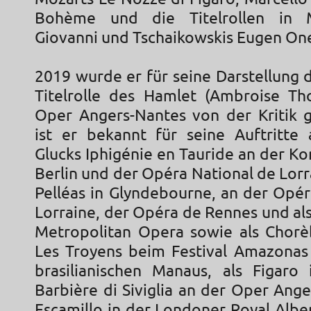
Bohème und die Titelrollen in 
Giovanni und Tschaikowskis Eugen On
2019 wurde er für seine Darstellung 
Titelrolle des Hamlet (Ambroise T
Oper Angers-Nantes von der Kritik g
ist er bekannt für seine Auftritte 
Glucks Iphigénie en Tauride an der K
Berlin und der Opéra National de Lorr
Pelléas in Glyndebourne, an der Opér
Lorraine, der Opéra de Rennes und al
Metropolitan Opera sowie als Chorèb
Les Troyens beim Festival Amazona
brasilianischen Manaus, als Figaro i
Barbière di Siviglia an der Oper Ange
Escamillo in der Londoner Royal Alber