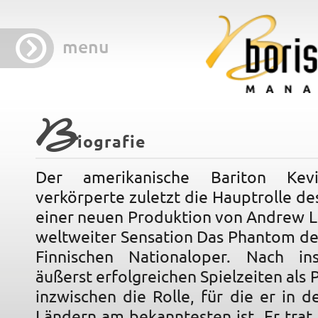
menu
B
iografie
Der amerikanische Bariton Kev
verkörperte zuletzt die Hauptrolle d
einer neuen Produktion von Andrew 
weltweiter Sensation Das Phantom de
Finnischen Nationaloper. Nach in
äußerst erfolgreichen Spielzeiten als 
inzwischen die Rolle, für die er in 
Ländern am bekanntesten ist. Er trat