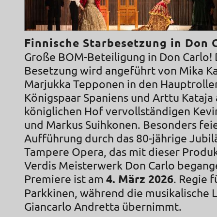
Finnische Starbesetzung in Don 
Große BOM-Beteiligung in Don Carlo! 
Besetzung wird angeführt von Mika K
Marjukka Tepponen in den Hauptrollen
Königspaar Spaniens und Arttu Kataja 
königlichen Hof vervollständigen Kev
und Markus Suihkonen. Besonders feier
Aufführung durch das 80-jährige Jubi
Tampere Opera, das mit dieser Produ
Verdis Meisterwerk Don Carlo begange
Premiere ist am
4. März 2026
. Regie 
Parkkinen, während die musikalische 
Giancarlo Andretta übernimmt.