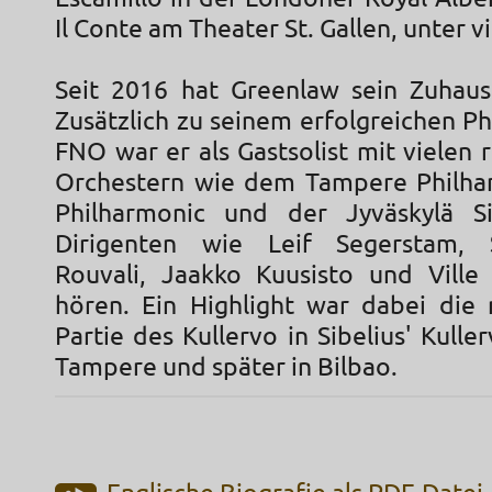
Il Conte am Theater St. Gallen, unter v
Seit 2016 hat Greenlaw sein Zuhause
Zusätzlich zu seinem erfolgreichen P
FNO war er als Gastsolist mit vielen
Orchestern wie dem Tampere Philha
Philharmonic und der Jyväskylä Si
Dirigenten wie Leif Segerstam, S
Rouvali, Jaakko Kuusisto und Ville
hören. Ein Highlight war dabei di
Partie des Kullervo in Sibelius' Kuller
Tampere und später in Bilbao.