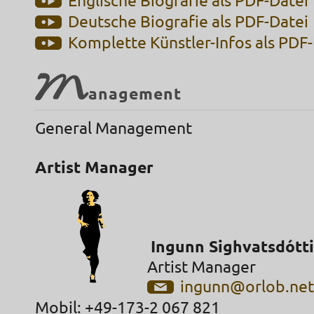
Englische Biografie als PDF-Datei
Deutsche Biografie als PDF-Datei
Komplette Künstler-Infos als PDF
M
anagement
General Management
Artist Manager
Ingunn Sighvatsdótti
Artist Manager
ingunn@orlob.ne
Mobil: +49-173-2 067 821