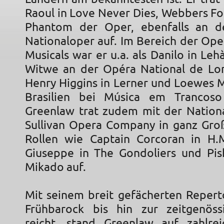
Raoul in Love Never Dies, Webbers Fo
Phantom der Oper, ebenfalls an de
Nationaloper auf. Im Bereich der Ope
Musicals war er u.a. als Danilo in Lehà
Witwe an der Opéra National de Lor
Henry Higgins in Lerner und Loewes M
Brasilien bei Música em Trancoso
Greenlaw trat zudem mit der Nationa
Sullivan Opera Company in ganz Groß
Rollen wie Captain Corcoran in H.M
Giuseppe in The Gondoliers und Pis
Mikado auf.
Mit seinem breit gefächerten Repert
Frühbarock bis hin zur zeitgenöss
reicht, stand Greenlaw auf zahlre