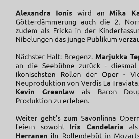
Alexandra Ionis
wird an
Mika Ka
Götterdämmerung auch die 2. Nor
zudem als Fricka in der Kinderfassu
Nibelungen das junge Publikum verza
Nächster Halt: Bregenz.
Marjukka T
an die Seebühne zurück - diesmal 
ikonischsten Rollen der Oper - Vi
Neuproduktion von Verdis La Traviata.
Kevin Greenlaw
als Baron Doup
Produktion zu erleben.
Weiter geht's zum Savonlinna Opernf
feiern sowohl
Iris Candelaria
als
Herranen
ihr Rollendebüt in Mozart