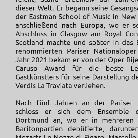
dieser Welt. Er begann seine Gesangs
der Eastman School of Music in New
anschließend nach Europa, wo er s
Abschluss in Glasgow am Royal Con
Scotland machte und später in das
renommierten Pariser Nationaloper
Jahr 2021 bekam er von der Oper Rije
Caruso Award für die beste Lei
Gastkünstlers für seine Darstellung 
Verdis La Traviata verliehen.
Nach fünf Jahren an der Pariser N
schloss er sich dem Ensemble d
Dortmund an, wo er in mehreren
Baritonpartien debütierte, darunte
Mozarts Le Nozze di Figaro, Marcello 