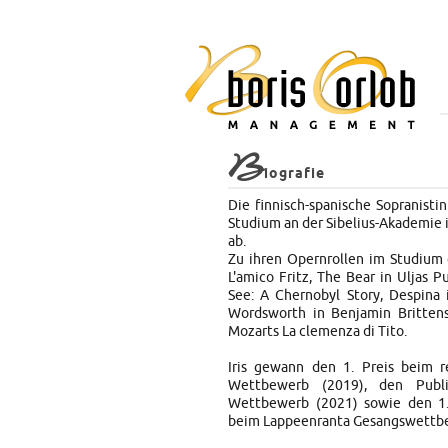
B
iografie
Die finnisch-spanische Sopranistin
Studium an der Sibelius-Akademie i
ab.
Zu ihren Opernrollen im Studium 
L'amico Fritz, The Bear in Uljas P
See: A Chernobyl Story, Despina 
Wordsworth in Benjamin Brittens 
Mozarts La clemenza di Tito.
Iris gewann den 1. Preis beim 
Wettbewerb (2019), den Publi
Wettbewerb (2021) sowie den 1.
beim Lappeenranta Gesangswettbe