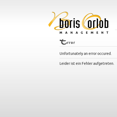
E
rror
Unfortunately an error occured.
Leider ist ein Fehler aufgetreten.