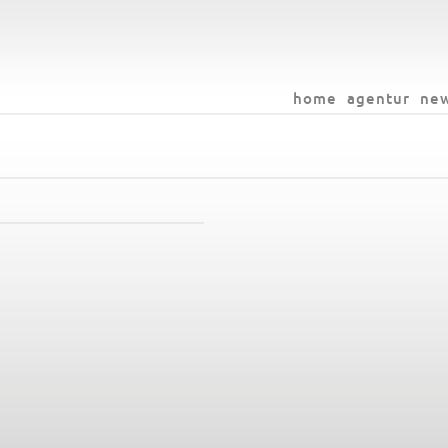
home
agentur
ne