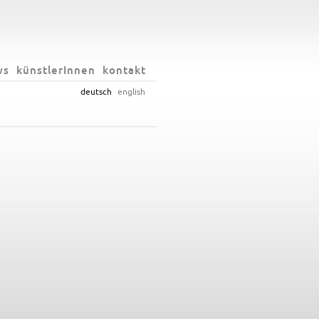
ws
künstlerInnen
kontakt
deutsch
english